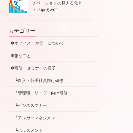
チベーションの見える化と
2025年8月29日
カテゴリー
✽オフィス・カラーについて
✽想うこと
✽研修・セミナーの様子
└新入・若手社員向け研修
└管理職・リーダー向け研修
└ビジネスマナー
└アンガーマネジメント
└ハラスメント