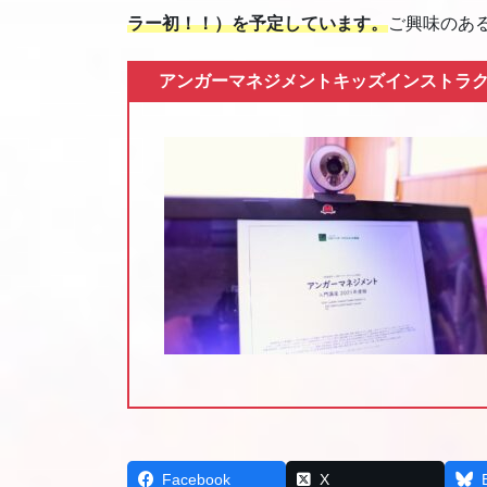
ラー初！！）を予定しています。
ご興味のあ
アンガーマネジメントキッズインストラク
Facebook
X