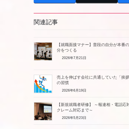
関連記事
【就職面接マナー】普段の自分が本番
分をつくる
2026年7月21日
売上を伸ばす会社に共通していた「挨
の習慣
2026年6月19日
【新規就職者研修】 ～報連相・電話応
クレーム対応まで～
2026年5月23日