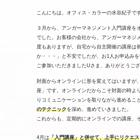
こんにちは。オフィス・カラーの水谷紀子で
３月から、アンガーマネジメント入門講座を
でした。お客様の会社から、アンガーマネジ
度もありますが、自宅から自主開催の講座は
か・・・」と不安でしたが、お1人お申込み
ご参加いただきましたUさま、ありがとうご
対面からオンラインに形を変えてはいますが
座」です。オンラインだからこそ対面の時よ
りコミュニケーションを取りながら進めるこ
のテクニック
を深め、進めていきました。
これからも、定期的にオンラインでの講座、
4月は
「入門講座」と併せて、上手にリクエス