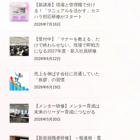
【新講座】現場と管理職で分け
る！「マニュアルを活かす」カス
ハラ対応研修がスタート
2026年7月16日
【受付中】「マナーを教える」だ
けで終わらせない。現場で即戦力
になる2027年度・新入社員研修
2026年6月22日
売上を伸ばす会社に共通していた
「挨拶」の習慣
2026年6月19日
【メンター研修】メンター育成は
未来のリーダー育成につながる
2026年5月30日
【新規就職者研修】 ～報連相・電