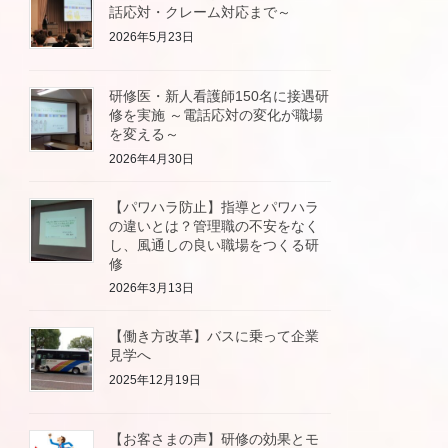
話応対・クレーム対応まで～
2026年5月23日
研修医・新人看護師150名に接遇研
修を実施 ～電話応対の変化が職場
を変える～
2026年4月30日
【パワハラ防止】指導とパワハラ
の違いとは？管理職の不安をなく
し、風通しの良い職場をつくる研
修
2026年3月13日
【働き方改革】バスに乗って企業
見学へ
2025年12月19日
【お客さまの声】研修の効果とモ