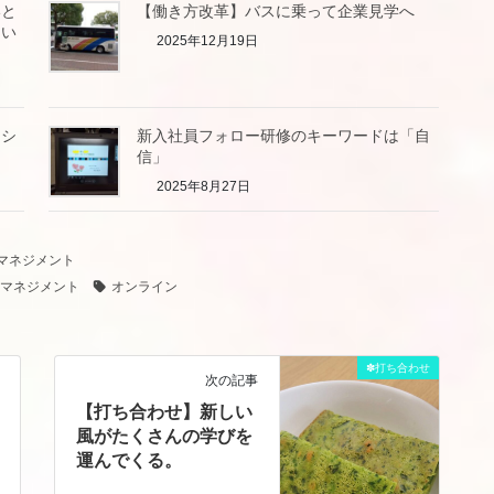
いと
【働き方改革】バスに乗って企業見学へ
良い
2025年12月19日
ーシ
新入社員フォロー研修のキーワードは「自
信」
2025年8月27日
マネジメント
マネジメント
オンライン
✽打ち合わせ
次の記事
【打ち合わせ】新しい
風がたくさんの学びを
運んでくる。