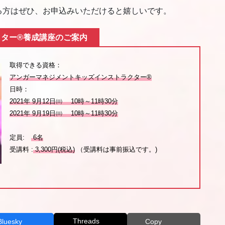
る方はぜひ、お申込みいただけると嬉しいです。
ター®養成講座のご案内
取得できる資格：
アンガーマネジメントキッズインストラクター®
日時：
2021年 9月12日㈰ 10時～11時30分
2021年 9月19日㈰ 10時～11時30分
定員:
6名
受講料 :
3,300円(税込)
（受講料は事前振込です。)
Threads
Bluesky
Copy