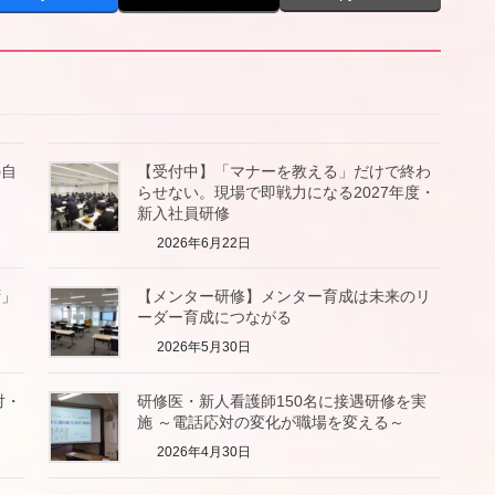
の自
【受付中】「マナーを教える」だけで終わ
らせない。現場で即戦力になる2027年度・
新入社員研修
2026年6月22日
拶」
【メンター研修】メンター育成は未来のリ
ーダー育成につながる
2026年5月30日
対・
研修医・新人看護師150名に接遇研修を実
施 ～電話応対の変化が職場を変える～
2026年4月30日