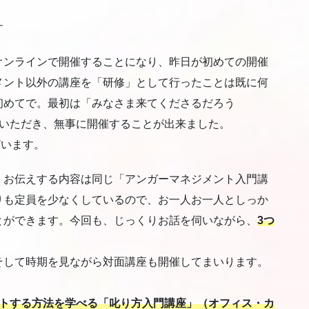
す
オンラインで開催することになり、昨日が初めての開催
メント以外の講座を「研修」として行ったことは既に何
初めてで。最初は「みなさま来てくださるだろう
をいただき、無事に開催することが出来ました。
ざいます。
、お伝えする内容は同じ「アンガーマネジメント入門講
りも定員を少なくしているので、お一人お一人としっか
とができます。今回も、じっくりお話を伺いながら、
3つ
そして時期を見ながら対面講座も開催してまいります。
トする方法を学べる「叱り方入門講座」（オフィス・カ