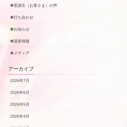
✽受講生（お客さま）の声
✽打ち合わせ
✽お知らせ
✽講座情報
✽メディア
アーカイブ
2026年7月
2026年6月
2026年5月
2026年4月